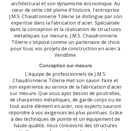
architectural et son dynamisme économique. Au
cœur de cette cité pleine d'histoire, l'entreprise
J.M.S. Chaudronnerie Tôlerie se distingue par son
expertise dans la fabrication d'acier. Spécialisée
dans la conception et la réalisation de structures
métalliques sur mesure, J.M.S. Chaudronnerie
Tôlerie s'impose comme un partenaire de choix
pour tous vos projets de construction en acier à
Vendôme.
Conception sur mesure
L'équipe de professionnels de J.M.S.
Chaudronnerie Tôlerie met son savoir-faire et
son expérience au service de la fabrication d'acier
sur mesure. Que vous ayez besoin de poutrelles,
de charpentes métalliques, de garde-corps ou de
tout autre élément en acier, nos experts sauront
répondre à vos exigences les plus pointues. Grâce
à des techniques de pointe et un équipement de
haute qualité, nous concevons des structures