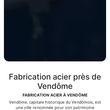
Fabrication acier près de
Vendôme
FABRICATION ACIER À VENDÔME
Vendôme, capitale historique du Vendômois, est
une ville renommée pour son patrimoine