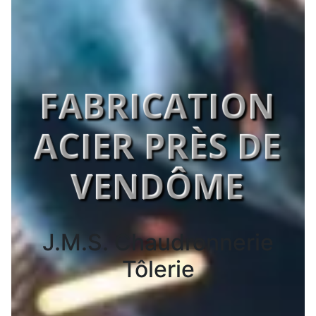
FABRICATION
ACIER PRÈS DE
VENDÔME
J.M.S. Chaudronnerie
Tôlerie